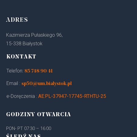
ADRES
Kazimierza Pułaskiego 96,
15-338 Białystok
KONTAKT
Telefon:
85 748 90 41
Email :
sp50@um.bialystok.pl
e-Doręczenia :
AE:PL-37947-17745-RTHTU-25
GODZINY OTWARCIA
PON- PT 07:30 – 16:00