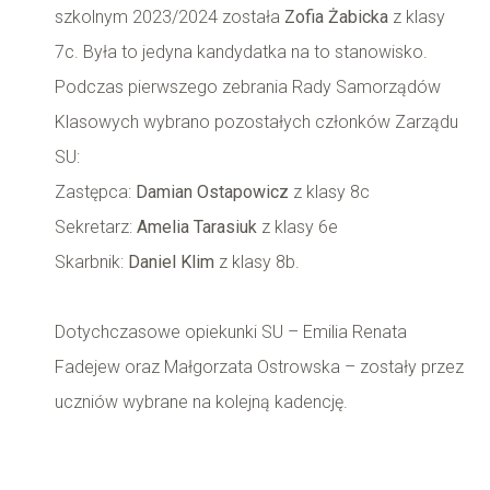
szkolnym 2023/2024 została
Zofia Żabicka
z klasy
7c. Była to jedyna kandydatka na to stanowisko.
Podczas pierwszego zebrania Rady Samorządów
Klasowych wybrano pozostałych członków Zarządu
SU:
Zastępca:
Damian Ostapowicz
z klasy 8c
Sekretarz:
Amelia Tarasiuk
z klasy 6e
Skarbnik:
Daniel Klim
z klasy 8b.
Dotychczasowe opiekunki SU – Emilia Renata
Fadejew oraz Małgorzata Ostrowska – zostały przez
uczniów wybrane na kolejną kadencję.