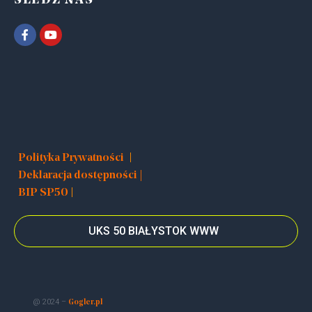
ŚLEDŹ NAS
|
Polityka Prywatności
Deklaracja dostępności |
|
BIP SP50
UKS 50 BIAŁYSTOK WWW
@ 2024 –
Gogler.pl