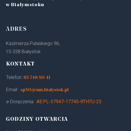
w Białymstoku
ADRES
Kazimierza Pułaskiego 96,
15-338 Białystok
KONTAKT
Telefon:
85 748 90 41
Email :
sp50@um.bialystok.pl
e-Doręczenia :
AE:PL-37947-17745-RTHTU-25
GODZINY OTWARCIA