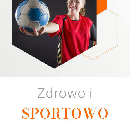
Zdrowo i
SPORTOWO