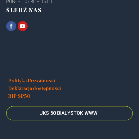
PON- PT 07:30 – 16:00
ŚLEDŹ NAS
|
Polityka Prywatności
Deklaracja dostępności |
|
BIP SP50
UKS 50 BIAŁYSTOK WWW