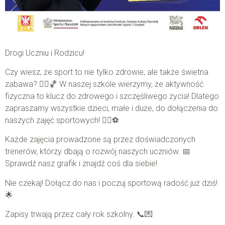
Drogi Uczniu i Rodzicu!
Czy wiesz, że sport to nie tylko zdrowie, ale także świetna
zabawa? 🏃‍♂️🏀 W naszej szkole wierzymy, że aktywność
fizyczna to klucz do zdrowego i szczęśliwego życia! Dlatego
zapraszamy wszystkie dzieci, małe i duże, do dołączenia do
naszych zajęć sportowych! 🤸‍♀️⚽️
Każde zajęcia prowadzone są przez doświadczonych
trenerów, którzy dbają o rozwój naszych uczniów. 📅
Sprawdź nasz grafik i znajdź coś dla siebie!
Nie czekaj! Dołącz do nas i poczuj sportową radość już dziś!
🌟
Zapisy trwają przez cały rok szkolny. 📞💌