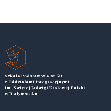
Szkoła Podstawowa nr 50
z Oddziałami Integracyjnymi
im. Świętej Jadwigi Królowej Polski
w Białymstoku