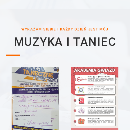
WYRAŻAM SIEBIE I KAŻDY DZIEŃ JEST MÓJ
MUZYKA I TANIEC