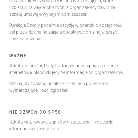
Ostatecznie w szkole pozostaną tylko te zajęcia, które
uzbierają najwięcej chętnych, a organizatorzy zawrą ze
szkołą umowę o wynajem pomieszczeń.
Dyrekcja Szkoły podejmie decyzję w oparciu o dostępność
sal przewidzianą na zajęcia dodatkowe oraz największe
zainteresowanie.
WAŻNE
Szkoła na prośbę Rady Rodziców udostępnia na stronie
internetowej placówki jedynie informacje od organizatorów.
Szczegóły zostaną ustalone przez nich po zebraniu
wystarczającej ilości zgłoszeń.
NIE DZWOŃ DO SP50
Szkoła nie prowadzi zapisów na te zajęcia i nie udziela
informacji o szczegółach: