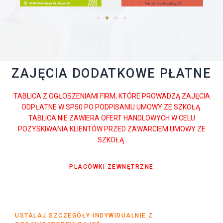
ZAJĘCIA DODATKOWE PŁATNE
TABLICA Z OGŁOSZENIAMI FIRM, KTÓRE PROWADZĄ ZAJĘCIA
ODPŁATNE W SP50 PO PODPISANIU UMOWY ZE SZKOŁĄ.
TABLICA NIE ZAWIERA OFERT HANDLOWYCH W CELU
POZYSKIWANIA KLIENTÓW PRZED ZAWARCIEM UMOWY ZE
SZKOŁĄ.
PLACÓWKI ZEWNĘTRZNE
USTALAJ SZCZEGÓŁY INDYWIDUALNIE Z