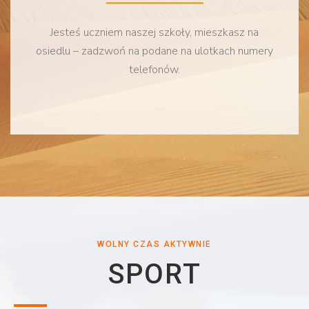
Jesteś uczniem naszej szkoły, mieszkasz na
osiedlu – zadzwoń na podane na ulotkach numery
telefonów.
WOLNY CZAS AKTYWNIE
SPORT