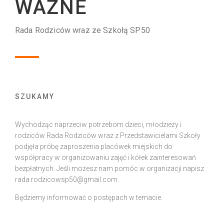
WAŻNE
Rada Rodziców wraz ze Szkołą SP50
SZUKAMY
Wychodząc naprzeciw potrzebom dzieci, młodzieży i
rodziców Rada Rodziców wraz z Przedstawicielami Szkoły
podjęła próbę zaproszenia placówek miejskich do
współpracy w organizowaniu zajęć i kółek zainteresowań
bezpłatnych. Jeśli możesz nam pomóc w organizacji napisz
rada.rodzicowsp50@gmail.com.
Będziemy informować o postępach w temacie.