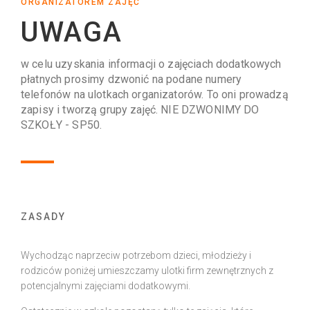
ORGANIZATOREM ZAJĘĆ
UWAGA
w celu uzyskania informacji o zajęciach dodatkowych
płatnych prosimy dzwonić na podane numery
telefonów na ulotkach organizatorów. To oni prowadzą
zapisy i tworzą grupy zajęć. NIE DZWONIMY DO
SZKOŁY - SP50.
ZASADY
Wychodząc naprzeciw potrzebom dzieci, młodzieży i
rodziców poniżej umieszczamy ulotki firm zewnętrznych z
potencjalnymi zajęciami dodatkowymi.