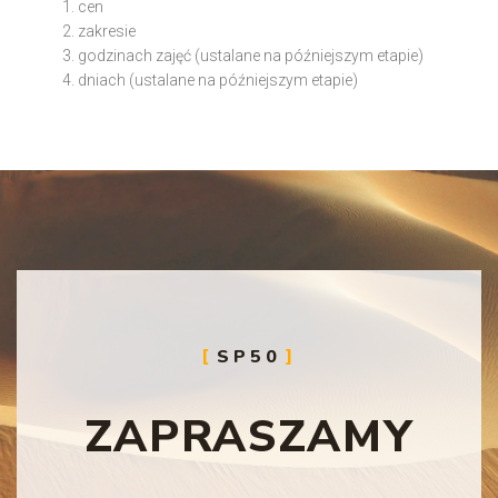
cen
zakresie
godzinach zajęć (ustalane na późniejszym etapie)
dniach (ustalane na późniejszym etapie)
SP50
ZAPRASZAMY