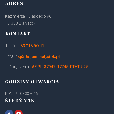
ADRES
Kazimierza Pułaskiego 96,
15-338 Białystok
KONTAKT
Telefon:
85 748 90 41
Email :
sp50@um.bialystok.pl
e-Doręczenia :
AE:PL-37947-17745-RTHTU-25
GODZINY OTWARCIA
PON- PT 07:30 – 16:00
ŚLEDŹ NAS