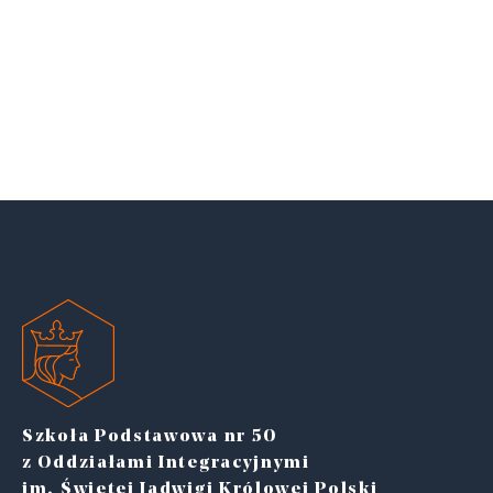
Szkoła Podstawowa nr 50
z Oddziałami Integracyjnymi
im. Świętej Jadwigi Królowej Polski