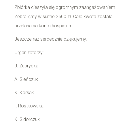
Zbiórka cieszyła się ogromnym zaangażowaniem.
Zebraliśmy w sumie 2600 zł. Cała kwota została
przelana na konto hospicjum.
Jeszcze raz serdecznie dziękujemy.
Organizatorzy:
J. Zubrycka
A. Sieńczuk
K. Korsak
I. Rostkowska
K. Sidorczuk