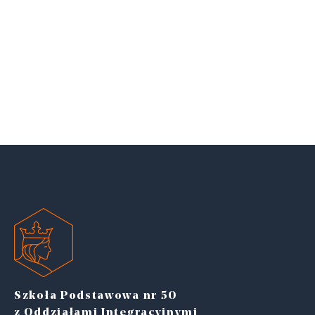
Szkoła Podstawowa nr 50
z Oddziałami Integracyjnymi