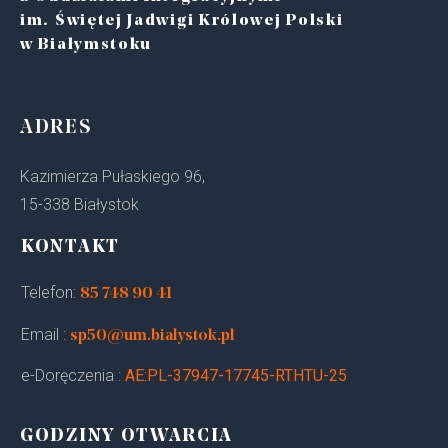
im. Świętej Jadwigi Królowej Polski
w Białymstoku
ADRES
Kazimierza Pułaskiego 96,
15-338 Białystok
KONTAKT
Telefon:
85 748 90 41
Email :
sp50@um.bialystok.pl
e-Doręczenia :
AE:PL-37947-17745-RTHTU-25
GODZINY OTWARCIA