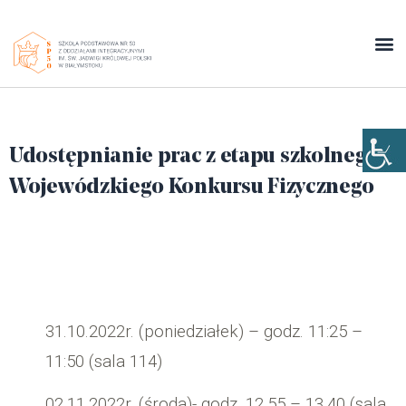
Udostępnianie prac z etapu szkolnego
Wojewódzkiego Konkursu Fizycznego
31.10.2022r. (poniedziałek) – godz. 11:25 –
11:50 (sala 114)
02.11.2022r. (środa)- godz. 12.55 – 13.40 (sala