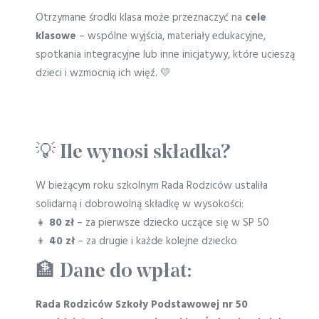
Otrzymane środki klasa może przeznaczyć na
cele
klasowe
– wspólne wyjścia, materiały edukacyjne,
spotkania integracyjne lub inne inicjatywy, które ucieszą
dzieci i wzmocnią ich więź. 💛
💡 Ile wynosi składka?
W bieżącym roku szkolnym Rada Rodziców ustaliła
solidarną i dobrowolną składkę w wysokości:
👧
80 zł
– za pierwsze dziecko uczące się w SP 50
👦
40 zł
– za drugie i każde kolejne dziecko
🏦 Dane do wpłat:
Rada Rodziców Szkoły Podstawowej nr 50