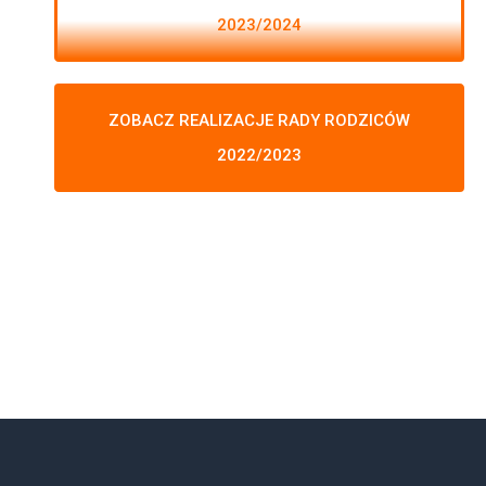
2023/2024
ZOBACZ REALIZACJE RADY RODZICÓW
2022/2023