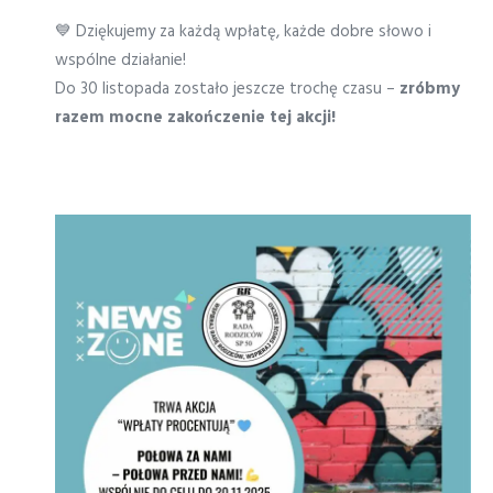
💙 Dziękujemy za każdą wpłatę, każde dobre słowo i
wspólne działanie!
Do 30 listopada zostało jeszcze trochę czasu –
zróbmy
razem mocne zakończenie tej akcji!