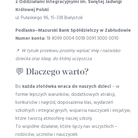
z Oddziałami Integracyjnymi im. Świętej Jadwigi
Królowej Polski
ul. Pułaskiego 96, 15-338 Białystok
Podlasko–Mazurski Bank Spółdzielczy w Zabłudowie
Numer konta:
18 8099 0004 0018 0091 3000 0010
📌
W tytule przelewu prosimy wpisać imię i nazwisko
dziecka oraz klasę, do której uczęszcza.
💬 Dlaczego warto?
Bo
każda złotówka wraca do naszych dzieci
– w
formie lepszych warunków, dodatkowych atrakcji,
konkursów i nagród, doposażenia klas, wydarzeń
szkolnych i integracyjnyvh, wsparcia nauczycieli i inicjatyw,
które tworzą atmosferę naszej szkoły.
To wspólne działanie, które łączy nas wszystkich –
rodziców, uczniów i nauczycieli.