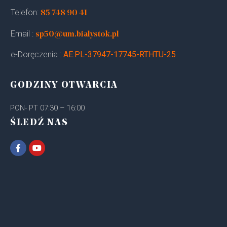
Telefon:
85 748 90 41
Email :
sp50@um.bialystok.pl
e-Doręczenia :
AE:PL-37947-17745-RTHTU-25
GODZINY OTWARCIA
PON- PT 07:30 – 16:00
ŚLEDŹ NAS