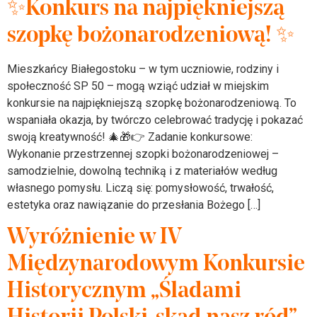
✨Konkurs na najpiękniejszą
szopkę bożonarodzeniową! ✨
Mieszkańcy Białegostoku – w tym uczniowie, rodziny i
społeczność SP 50 – mogą wziąć udział w miejskim
konkursie na najpiękniejszą szopkę bożonarodzeniową. To
wspaniała okazja, by twórczo celebrować tradycję i pokazać
swoją kreatywność! 🎄🎁👉 Zadanie konkursowe:
Wykonanie przestrzennej szopki bożonarodzeniowej –
samodzielnie, dowolną techniką i z materiałów według
własnego pomysłu. Liczą się: pomysłowość, trwałość,
estetyka oraz nawiązanie do przesłania Bożego […]
Wyróżnienie w IV
Międzynarodowym Konkursie
Historycznym „Śladami