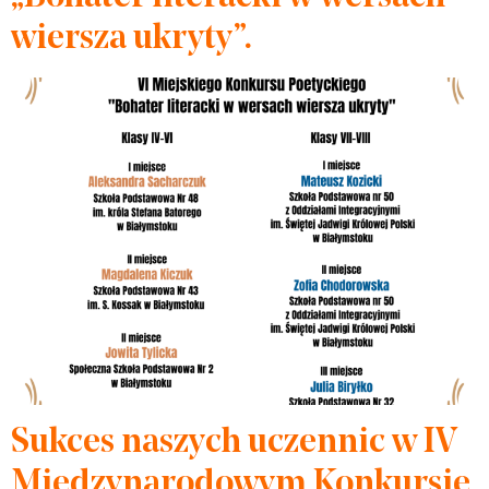
wiersza ukryty”.
Sukces naszych uczennic w IV
Międzynarodowym Konkursie