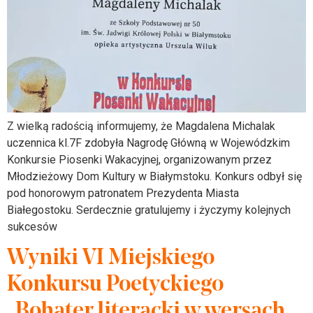
Z wielką radością informujemy, że Magdalena Michalak
uczennica kl.7F zdobyła Nagrodę Główną w Wojewódzkim
Konkursie Piosenki Wakacyjnej, organizowanym przez
Młodzieżowy Dom Kultury w Białymstoku. Konkurs odbył się
pod honorowym patronatem Prezydenta Miasta
Białegostoku. Serdecznie gratulujemy i życzymy kolejnych
sukcesów
Wyniki VI Miejskiego
Konkursu Poetyckiego
„Bohater literacki w wersach