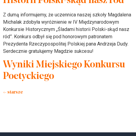
Historii Polski-skąd nasz ród”
Z dumą informujemy, że uczennica naszej szkoły Magdalena
Michalak zdobyła wyróżnienie w IV Międzynarodowym
Konkursie Historycznym „Śladami historii Polski-skąd nasz
ród”. Konkurs odbył się pod honorowym patronatem
Prezydenta Rzeczypospolitej Polskiej pana Andrzeja Dudy.
Serdecznie gratulujemy Magdzie sukcesu!
Wyniki Miejskiego Konkursu
Poetyckiego
←
starsze