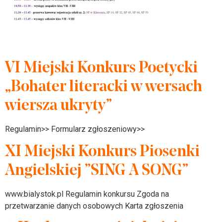
VI Miejski Konkurs Poetycki
„Bohater literacki w wersach
wiersza ukryty”
Regulamin>> Formularz zgłoszeniowy>>
XI Miejski Konkurs Piosenki
Angielskiej ”SING A SONG”
www.bialystok.pl Regulamin konkursu Zgoda na
przetwarzanie danych osobowych Karta zgłoszenia