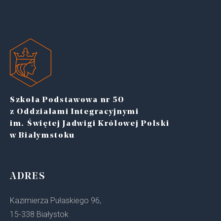
Szkoła Podstawowa nr 50
z Oddziałami Integracyjnymi
im. Świętej Jadwigi Królowej Polski
w Białymstoku
ADRES
Kazimierza Pułaskiego 96,
15-338 Białystok