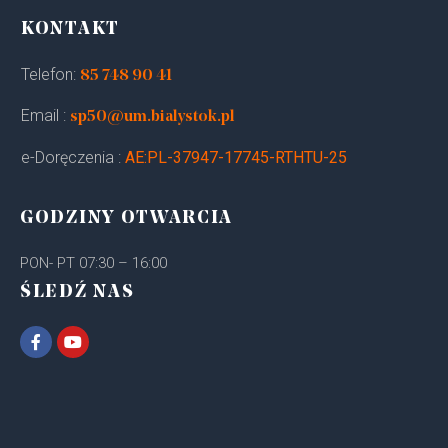
KONTAKT
Telefon:
85 748 90 41
Email :
sp50@um.bialystok.pl
e-Doręczenia :
AE:PL-37947-17745-RTHTU-25
GODZINY OTWARCIA
PON- PT 07:30 – 16:00
ŚLEDŹ NAS