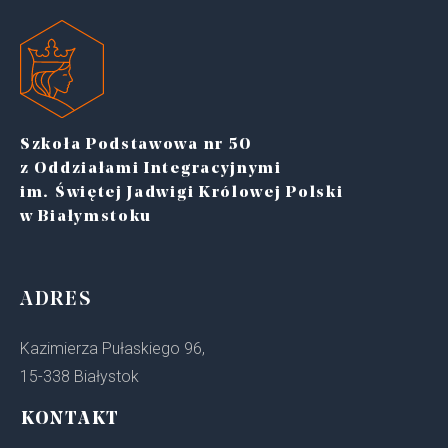
Szkoła Podstawowa nr 50
z Oddziałami Integracyjnymi
im. Świętej Jadwigi Królowej Polski
w Białymstoku
ADRES
Kazimierza Pułaskiego 96,
15-338 Białystok
KONTAKT