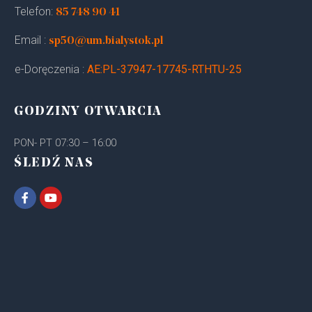
Telefon:
85 748 90 41
Email :
sp50@um.bialystok.pl
e-Doręczenia :
AE:PL-37947-17745-RTHTU-25
GODZINY OTWARCIA
PON- PT 07:30 – 16:00
ŚLEDŹ NAS