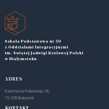
Szkoła Podstawowa nr 50
z Oddziałami Integracyjnymi
im. Świętej Jadwigi Królowej Polski
w Białymstoku
ADRES
Kazimierza Pułaskiego 96,
15-338 Białystok
KONTAKT