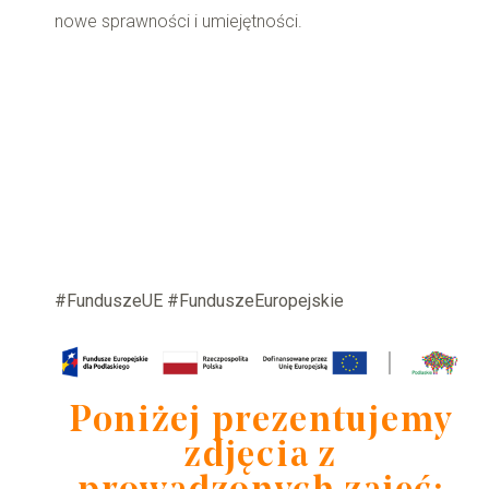
nowe sprawności i umiejętności.
#FunduszeUE #FunduszeEuropejskie
Poniżej prezentujemy
zdjęcia z