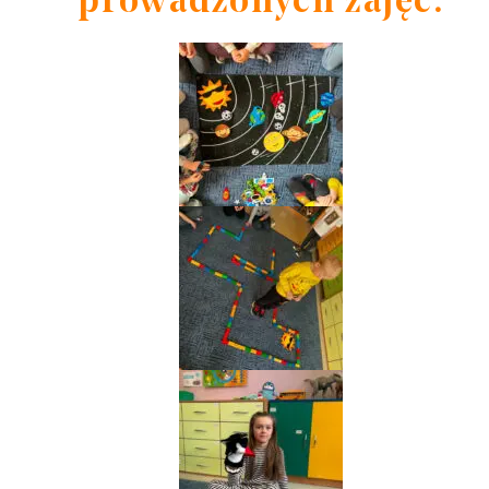
prowadzonych zajęć: