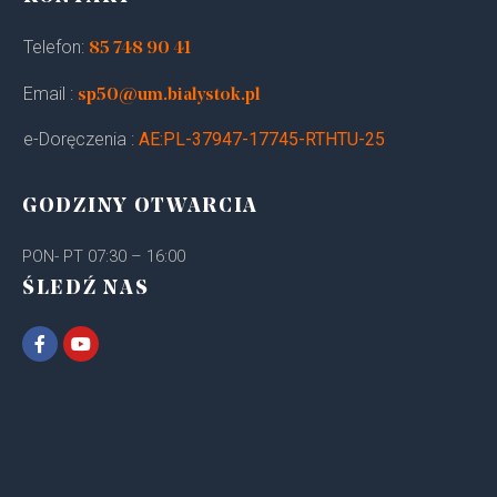
Telefon:
85 748 90 41
Email :
sp50@um.bialystok.pl
e-Doręczenia :
AE:PL-37947-17745-RTHTU-25
GODZINY OTWARCIA
PON- PT 07:30 – 16:00
ŚLEDŹ NAS