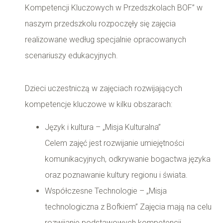
Kompetencji Kluczowych w Przedszkolach BOF” w
naszym przedszkolu rozpoczęły się zajęcia
realizowane według specjalnie opracowanych
scenariuszy edukacyjnych.
Dzieci uczestniczą w zajęciach rozwijających
kompetencje kluczowe w kilku obszarach:
Język i kultura – „Misja Kulturalna”
Celem zajęć jest rozwijanie umiejętności
komunikacyjnych, odkrywanie bogactwa języka
oraz poznawanie kultury regionu i świata.
Współczesne Technologie – „Misja
technologiczna z Bofkiem” Zajęcia mają na celu
rozwijanie podstawowych kompetencji