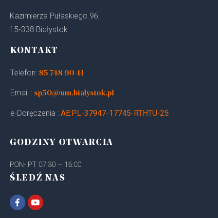
Kazimierza Pułaskiego 96,
15-338 Białystok
KONTAKT
Telefon:
85 748 90 41
Email :
sp50@um.bialystok.pl
e-Doręczenia :
AE:PL-37947-17745-RTHTU-25
GODZINY OTWARCIA
PON- PT 07:30 – 16:00
ŚLEDŹ NAS