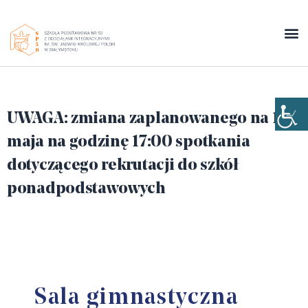
UWAGA: zmiana zaplanowanego na 19
maja na godzinę 17:00 spotkania
dotyczącego rekrutacji do szkół
ponadpodstawowych
Sala gimnastyczna