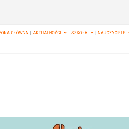
RONA GŁÓWNA
AKTUALNOŚCI
SZKOŁA
NAUCZYCIELE