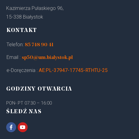
Kazimierza Pułaskiego 96,
15-338 Białystok
KONTAKT
Telefon:
85 748 90 41
Email :
sp50@um.bialystok.pl
e-Doręczenia :
AE:PL-37947-17745-RTHTU-25
GODZINY OTWARCIA
PON- PT 07:30 – 16:00
ŚLEDŹ NAS