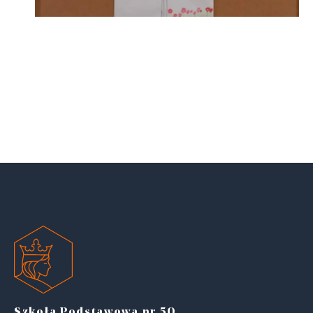
Szkoła Podstawowa nr 50