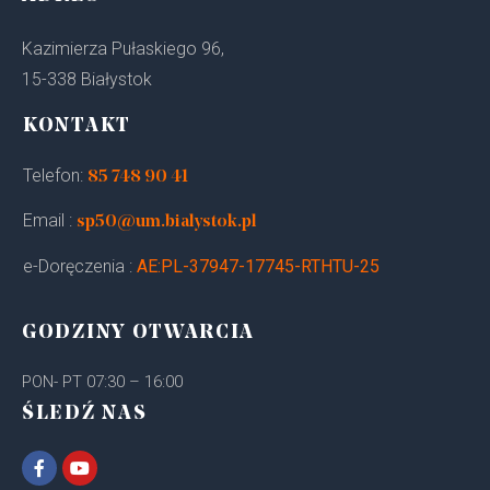
Kazimierza Pułaskiego 96,
15-338 Białystok
KONTAKT
Telefon:
85 748 90 41
Email :
sp50@um.bialystok.pl
e-Doręczenia :
AE:PL-37947-17745-RTHTU-25
GODZINY OTWARCIA
PON- PT 07:30 – 16:00
ŚLEDŹ NAS