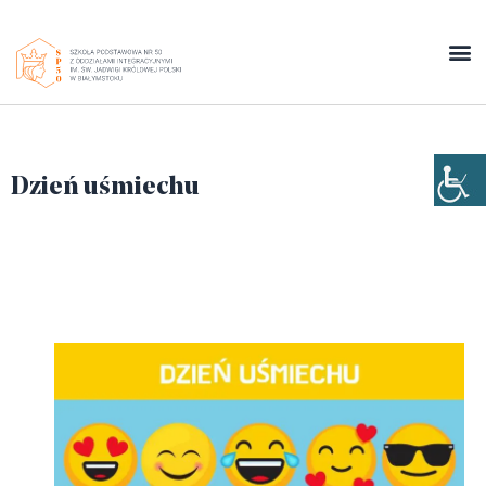
Dzień uśmiechu