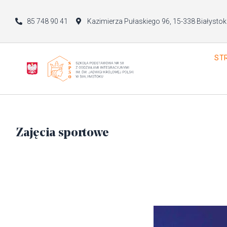
85 748 90 41
Kazimierza Pułaskiego 96, 15-338 Białystok
ST
Zajęcia sportowe