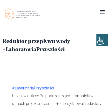
Reduktor przepływu wody
#LaboratoriaPrzyszłości
#LaboratoriaPrzyszłości
Uczniowie klasy 7c podczas zajęć informatyki w
ramach projektu Erasmus + zaprojektowali reduktory