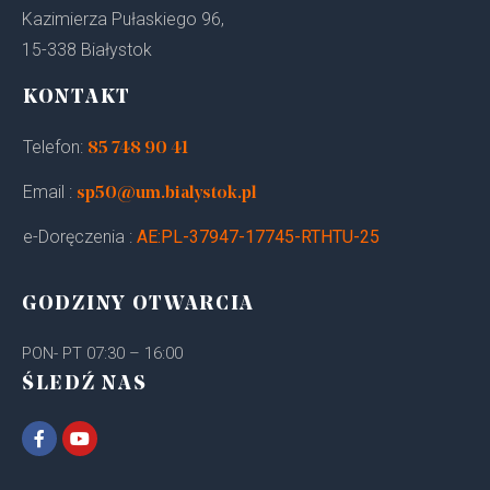
Kazimierza Pułaskiego 96,
15-338 Białystok
KONTAKT
Telefon:
85 748 90 41
Email :
sp50@um.bialystok.pl
e-Doręczenia :
AE:PL-37947-17745-RTHTU-25
GODZINY OTWARCIA
PON- PT 07:30 – 16:00
ŚLEDŹ NAS