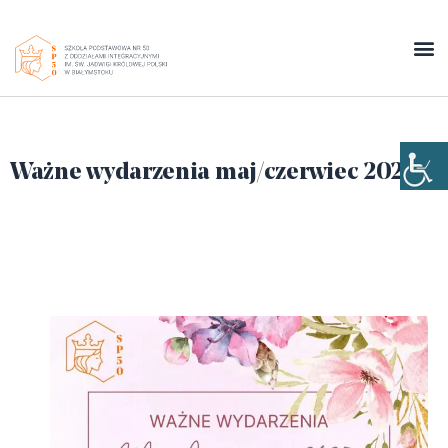
Ważne wydarzenia maj/czerwiec 2025r.