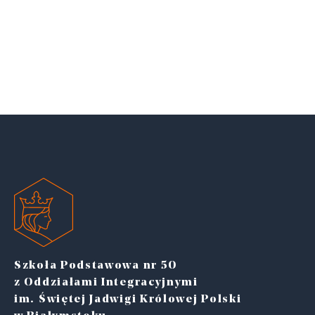
Szkoła Podstawowa nr 50
z Oddziałami Integracyjnymi
im. Świętej Jadwigi Królowej Polski