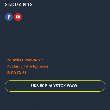
ŚLEDŹ NAS
|
Polityka Prywatności
Deklaracja dostępności |
|
BIP SP50
UKS 50 BIAŁYSTOK WWW