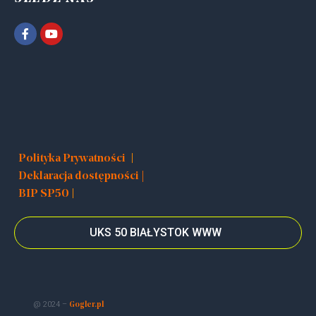
|
Polityka Prywatności
Deklaracja dostępności |
|
BIP SP50
UKS 50 BIAŁYSTOK WWW
@ 2024 –
Gogler.pl