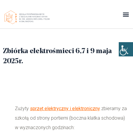
Zbiórka elektrośmieci 6,7 i 9 maja
2025r.
Zużyty
sprzęt elektryczny i elektroniczny
zbieramy za
szkołą od strony portierni (boczna klatka schodowa)
w wyznaczonych godzinach: