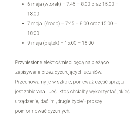
6 maja (wtorek) – 7:45 – 8:00 oraz 15:00 –
18:00
7 maja (środa) – 7:45 – 8:00 oraz 15:00 –
18:00
9 maja (piątek) – 15:00 – 18:00
Przyniesione elektrośmieci będą na bieżąco
zapisywane przez dyżurujących uczniów.
Przechowamy je w szkole, ponieważ część sprzętu
jest zabierana. Jeśli ktoś chciałby wykorzystać jakieś
urządzenie, dać im „drugie życie”- proszę
poinformować dyżurnych.