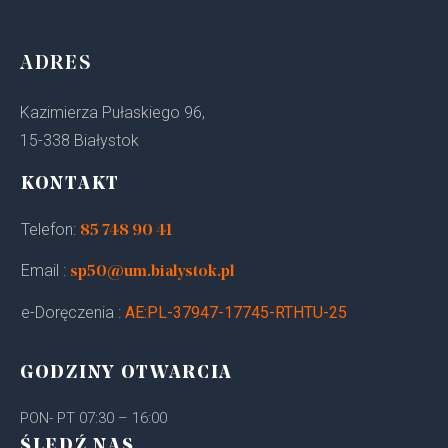
ADRES
Kazimierza Pułaskiego 96,
15-338 Białystok
KONTAKT
Telefon:
85 748 90 41
Email :
sp50@um.bialystok.pl
e-Doręczenia :
AE:PL-37947-17745-RTHTU-25
GODZINY OTWARCIA
PON- PT 07:30 – 16:00
ŚLEDŹ NAS