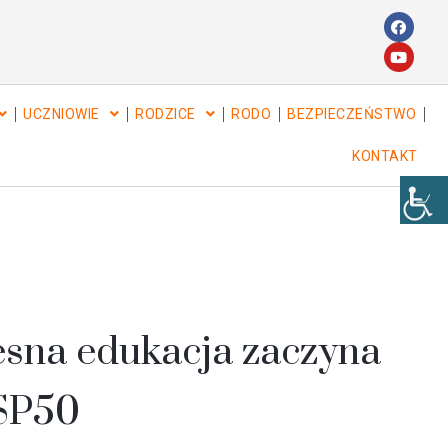
UCZNIOWIE
RODZICE
RODO
BEZPIECZEŃSTWO
KONTAKT
sna edukacja zaczyna
 SP50