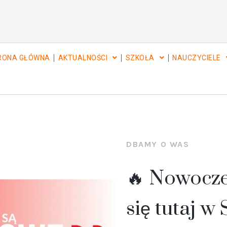
RONA GŁÓWNA
AKTUALNOŚCI
SZKOŁA
NAUCZYCIELE
DBAMY O WAS
🔥 Nowocze
się tutaj w