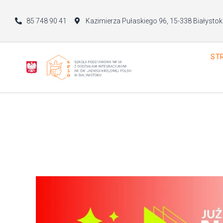
85 748 90 41
Kazimierza Pułaskiego 96, 15-338 Białystok
ST