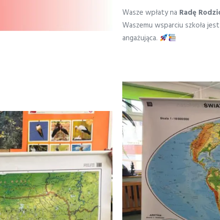
Wasze wpłaty na
Radę Rodz
Waszemu wsparciu szkoła jest 
angażująca.