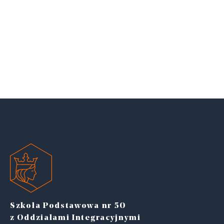
Szkoła Podstawowa nr 50
z Oddziałami Integracyjnymi