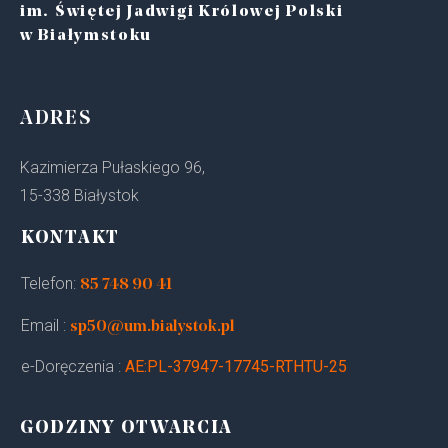
im. Świętej Jadwigi Królowej Polski
w Białymstoku
ADRES
Kazimierza Pułaskiego 96,
15-338 Białystok
KONTAKT
Telefon:
85 748 90 41
Email :
sp50@um.bialystok.pl
e-Doręczenia :
AE:PL-37947-17745-RTHTU-25
GODZINY OTWARCIA