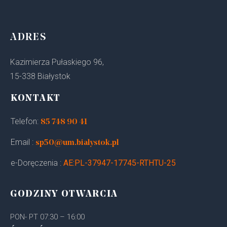
ADRES
Kazimierza Pułaskiego 96,
15-338 Białystok
KONTAKT
Telefon:
85 748 90 41
Email :
sp50@um.bialystok.pl
e-Doręczenia :
AE:PL-37947-17745-RTHTU-25
GODZINY OTWARCIA
PON- PT 07:30 – 16:00