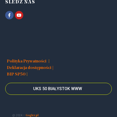
ŚLEDŹ NAS
|
Polityka Prywatności
Deklaracja dostępności |
|
BIP SP50
UKS 50 BIAŁYSTOK WWW
@ 2024 –
Gogler.pl