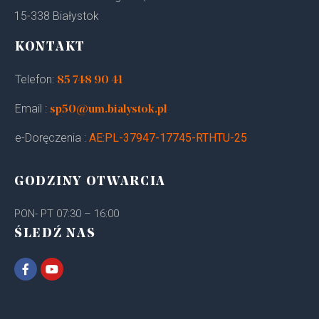
15-338 Białystok
KONTAKT
Telefon:
85 748 90 41
Email :
sp50@um.bialystok.pl
e-Doręczenia :
AE:PL-37947-17745-RTHTU-25
GODZINY OTWARCIA
PON- PT 07:30 – 16:00
ŚLEDŹ NAS