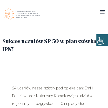
Sukces uczniów SP 50 w planszówkach
IPN!
24 uczniów naszej szkoły pod opieką pań: Emilii
Fadejew oraz Katarzyny Korsak wzięło udział w
regionalnych rozgrywkach II Olimpiady Gier