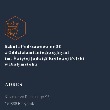
Szkoła Podstawowa nr 50
z Oddziałami Integracyjnymi
im. Świętej Jadwigi Królowej Polski
w Białymstoku
ADRES
Kazimierza Pułaskiego 96,
15-338 Białystok