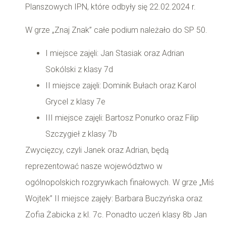
Planszowych IPN, które odbyły się 22.02.2024 r.
W grze „Znaj Znak” całe podium należało do SP 50.
I miejsce zajęli: Jan Stasiak oraz Adrian
Sokólski z klasy 7d
II miejsce zajęli: Dominik Bułach oraz Karol
Grycel z klasy 7e
III miejsce zajęli: Bartosz Ponurko oraz Filip
Szczygieł z klasy 7b
Zwycięzcy, czyli Janek oraz Adrian, będą
reprezentować nasze województwo w
ogólnopolskich rozgrywkach finałowych. W grze „Miś
Wojtek” II miejsce zajęły: Barbara Buczyńska oraz
Zofia Żabicka z kl. 7c.
Ponadto uczeń klasy 8b Jan