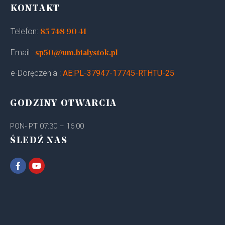
KONTAKT
Telefon:
85 748 90 41
Email :
sp50@um.bialystok.pl
e-Doręczenia :
AE:PL-37947-17745-RTHTU-25
GODZINY OTWARCIA
PON- PT 07:30 – 16:00
ŚLEDŹ NAS