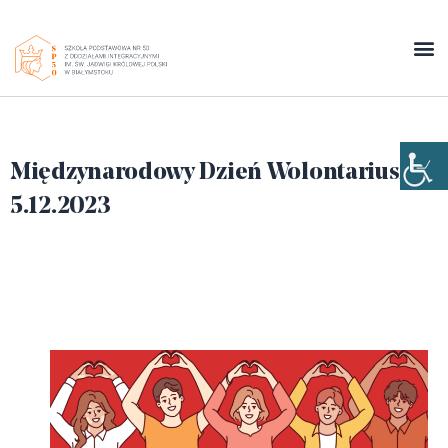
Międzynarodowy Dzień Wolontariusza
5.12.2023