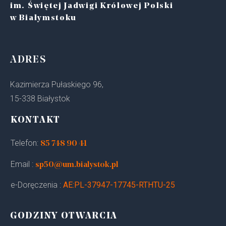
im. Świętej Jadwigi Królowej Polski
w Białymstoku
ADRES
Kazimierza Pułaskiego 96,
15-338 Białystok
KONTAKT
Telefon:
85 748 90 41
Email :
sp50@um.bialystok.pl
e-Doręczenia :
AE:PL-37947-17745-RTHTU-25
GODZINY OTWARCIA