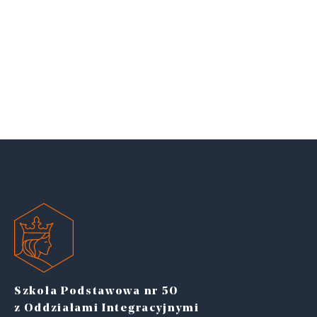
Szkoła Podstawowa nr 50
z Oddziałami Integracyjnymi