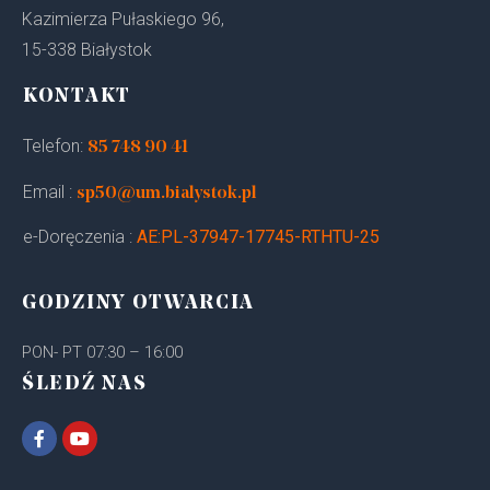
Kazimierza Pułaskiego 96,
15-338 Białystok
KONTAKT
Telefon:
85 748 90 41
Email :
sp50@um.bialystok.pl
e-Doręczenia :
AE:PL-37947-17745-RTHTU-25
GODZINY OTWARCIA
PON- PT 07:30 – 16:00
ŚLEDŹ NAS