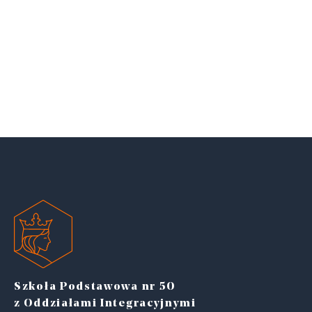
Szkoła Podstawowa nr 50
z Oddziałami Integracyjnymi