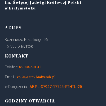
im. Świętej Jadwigi Królowej Polski
w Białymstoku
ADRES
Kazimierza Pułaskiego 96,
15-338 Białystok
KONTAKT
Telefon:
85 748 90 41
Email :
sp50@um.bialystok.pl
e-Doręczenia :
AE:PL-37947-17745-RTHTU-25
GODZINY OTWARCIA