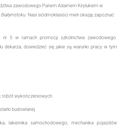
doradztwa zawodowego Panem Adamem Kirylukiem w
 Białymstoku.
Nasi siódmoklasiści mieli okazję zapoznać
ZSZ nr 5 w ramach promocji szkolnictwa zawodowego.
 dekarza, dowiedzieć się jakie są warunki pracy w tym
hnik robót wykończeniowych.
olarki budowlanej.
ryka, lakiernika samochodowego, mechanika pojazdów