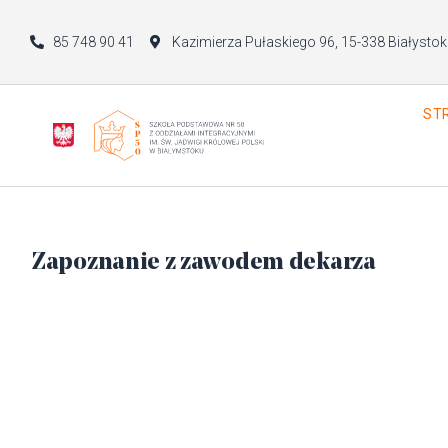
85 748 90 41
Kazimierza Pułaskiego 96, 15-338 Białystok
ST
Zapoznanie z zawodem dekarza