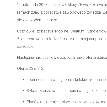
10 listopada 2023 r uczniowie klasy 7E wraz ze 
ramach zajęć z doradztwa zawodowego zwiedzali
Ze
się z zawodem dekarza.
Uczniowie zobaczyli Mobilne Centrum Szkolenio
Zainteresowana młodzież mogła na miejscu porozma
zawodzie.
Następnie nasi uczniowie zapoznali się z oferta eduka
Oferta ZSZ nr 5:
Technikum nr 5 oferuje kierunki takie jak: techn
Szkoła Branżowa I n 5 stopnia oferuje kształceni
Placówka oferuje także klasy wielozawodo