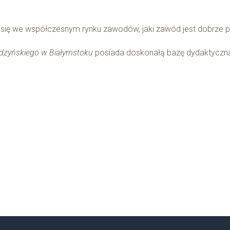
się we współczesnym rynku zawodów, jaki zawód jest dobrze płat
ądzyńskiego w Białymstoku
posiada doskonałą bazę dydaktyczną