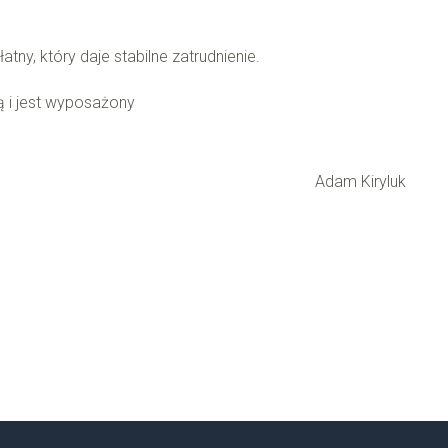
ny, który daje stabilne zatrudnienie.
 i jest wyposażony
Adam Kiryluk