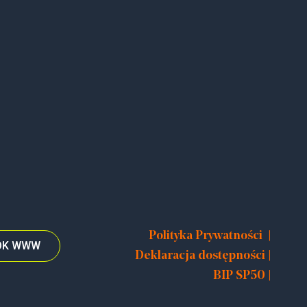
|
Polityka Prywatności
TOK WWW
|
Deklaracja dostępności
|
BIP SP50