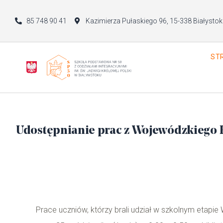
85 748 90 41
Kazimierza Pułaskiego 96, 15-338 Białystok
ST
Udostępnianie prac z Wojewódzkiego 
Prace uczniów, którzy brali udział w szkolnym etap