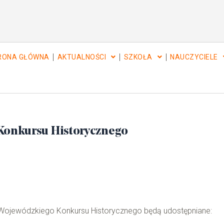
RONA GŁÓWNA
AKTUALNOŚCI
SZKOŁA
NAUCZYCIELE
Konkursu Historycznego
ie Wojewódzkiego Konkursu Historycznego będą udostępniane: