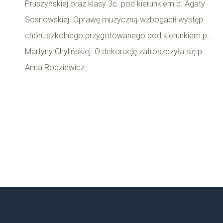
Pruszyńskiej oraz klasy 3c pod kierunkiem p. Agaty
Sosnowskiej. Oprawę muzyczną wzbogacił występ
chóru szkolnego przygotowanego pod kierunkiem p.
Martyny Chylińskiej. O dekorację zatroszczyła się p.
Anna Rodziewicz.