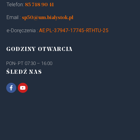
Telefon:
85 748 90 41
Email :
sp50@um.bialystok.pl
e-Doręczenia :
AE:PL-37947-17745-RTHTU-25
GODZINY OTWARCIA
PON- PT 07:30 – 16:00
ŚLEDŹ NAS