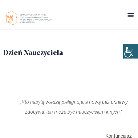
Dzień Nauczyciela
„Kto nabytą wiedzę pielęgnuje, a nową bez przerwy
zdobywa, ten może być nauczycielem innych.”
Konfuncjusz