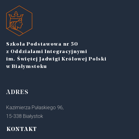
Szkoła Podstawowa nr 50
z Oddziałami Integracyjnymi
im. Świętej Jadwigi Królowej Polski
w Białymstoku
ADRES
Kazimierza Pułaskiego 96,
15-338 Białystok
KONTAKT