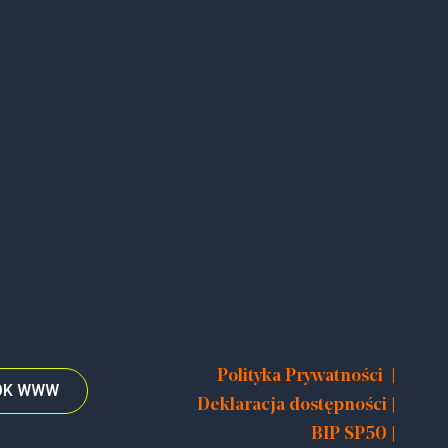
|
Polityka Prywatności
TOK WWW
|
Deklaracja dostępności
|
BIP SP50