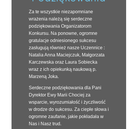
Za te wszystkie niezapomniane
wrażenia należą się
serdeczne
podziękowania
Organizatorom
Konkursu. Na ponowne, ogromne
gratulacje odniesionego sukcesu
zasługują również nasze
Uczennice :
Natalia Anna
Maciejczuk
, Małgorzata
Karczewska oraz Laura
Sobiecka
wraz
z ich opiekunką naukową p.
Marzeną
Joka
.
Serdeczne podziękowania dla Pani
Dyrektor Ewy Marii Chociej za
wsparcie, wyrozumiałość i życzliwość
w drodze do sukcesu. Za ciepłe słowa i
ogromne zaufanie, jakie pokładała w
Nas i Nasz trud.