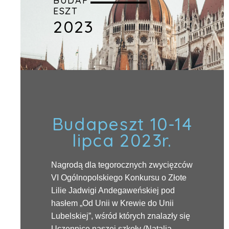
BUDAP
ESZT
2023
Budapeszt 10-14
lipca 2023r.
Nagrodą dla tegorocznych zwycięzców
VI Ogólnopolskiego Konkursu o Złote
Lilie Jadwigi Andegaweńskiej pod
hasłem „Od Unii w Krewie do Unii
Lubelskiej”, wśród których znalazły się
Uczennice naszej szkoły (Natalia