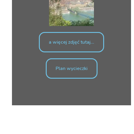
a więcej zdjęć tutaj...
Plan wycieczki