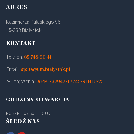
ADRES
Kazimierza Pułaskiego 96,
15-338 Białystok
KONTAKT
Telefon:
85 748 90 41
Email :
sp50@um.bialystok.pl
e-Doręczenia :
AE:PL-37947-17745-RTHTU-25
GODZINY OTWARCIA
PON- PT 07:30 – 16:00
ŚLEDŹ NAS