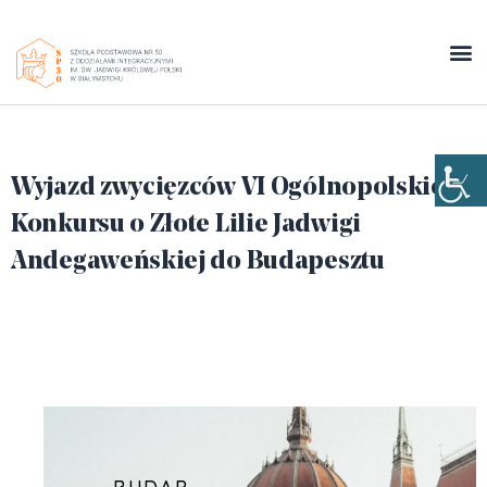
Wyjazd zwycięzców VI Ogólnopolskiego
Konkursu o Złote Lilie Jadwigi
Andegaweńskiej do Budapesztu