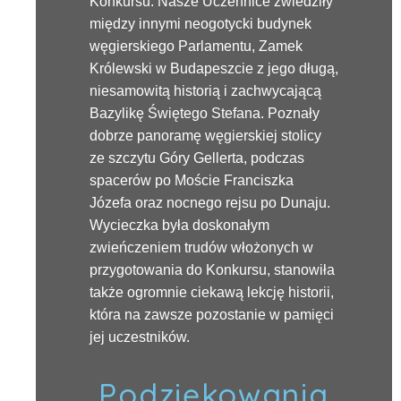
Konkursu. Nasze Uczennice zwiedziły
między innymi neogotycki budynek
węgierskiego Parlamentu, Zamek
Królewski w Budapeszcie z jego długą,
niesamowitą historią i zachwycającą
Bazylikę Świętego Stefana. Poznały
dobrze panoramę węgierskiej stolicy
ze szczytu Góry Gellerta, podczas
spacerów po Moście Franciszka
Józefa oraz nocnego rejsu po Dunaju.
Wycieczka była doskonałym
zwieńczeniem trudów włożonych w
przygotowania do Konkursu, stanowiła
także ogromnie ciekawą lekcję historii,
która na zawsze pozostanie w pamięci
jej uczestników.
Podziękowania