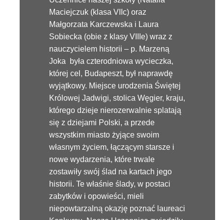
Maciejczuk
(klasa
VIIc
) oraz
Małgorzata Karczewska i Laura
Sobiecka (obie z klasy
VIIIe
) wraz z
nauczycielem historii – p. Marzeną
Joka
była czterodniowa wycieczka,
której cel, Budapeszt, był naprawdę
wyjątkowy. Miejsce urodzenia Świętej
Królowej Jadwigi, stolica Węgier, kraju,
którego dzieje nierozerwalnie splatają
się z dziejami Polski, a przede
wszystkim miasto żyjące swoim
własnym życiem, łączącym starsze i
nowe wydarzenia, które trwale
zostawiły swój ślad na kartach jego
historii. Te właśnie ślady, w postaci
zabytków i opowieści, mieli
niepowtarzalną okazję poznać laureaci