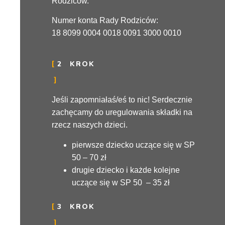
Rodziców.
Numer konta Rady Rodziców:
18 8099 0004 0018 0091 3000 0010
2
KROK
Jeśli zapomniałaś/eś to nic!
Serdecznie
zachęcamy do uregulowania składki na
rzecz naszych dzieci.
pierwsze dziecko uczące się w SP
50 – 70 zł
drugie dziecko i każde kolejne
uczące się w SP 50 – 35 zł
3
KROK