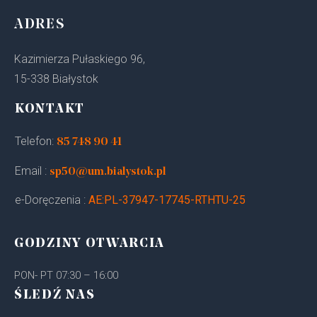
ADRES
Kazimierza Pułaskiego 96,
15-338 Białystok
KONTAKT
Telefon:
85 748 90 41
Email :
sp50@um.bialystok.pl
e-Doręczenia :
AE:PL-37947-17745-RTHTU-25
GODZINY OTWARCIA
PON- PT 07:30 – 16:00
ŚLEDŹ NAS