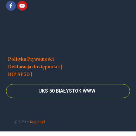
|
Polityka Prywatności
Deklaracja dostępności |
|
BIP SP50
UKS 50 BIAŁYSTOK WWW
@ 2024 –
Gogler.pl