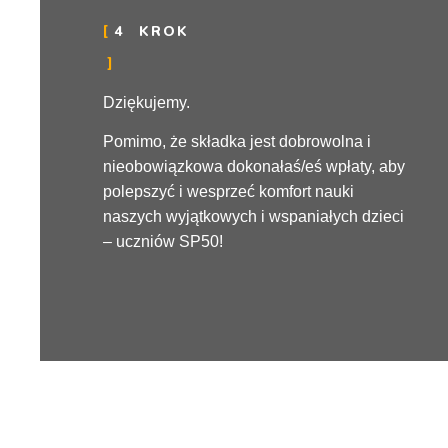
4
KROK
Dziękujemy.
Pomimo, że składka jest dobrowolna i
nieobowiązkowa dokonałaś/eś wpłaty, aby
polepszyć i wesprzeć komfort nauki
naszych wyjątkowych i wspaniałych dzieci
– uczniów SP50!