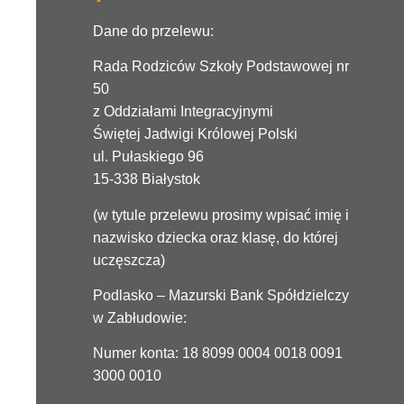
Dane do przelewu:
Rada Rodziców Szkoły Podstawowej nr
50
z Oddziałami Integracyjnymi
Świętej Jadwigi Królowej Polski
ul. Pułaskiego 96
15-338 Białystok
(w tytule przelewu prosimy wpisać imię i
nazwisko dziecka oraz klasę, do której
uczęszcza)
Podlasko – Mazurski Bank Spółdzielczy
w Zabłudowie:
Numer konta: 18 8099 0004 0018 0091
3000 0010