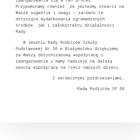
zaangażowania się w ten proces.
Przypominamy również, że jesteśmy otwarci na
Wasze sugestie i uwagi – zarówno te
dotyczące wydatkowania zgromadzonych
środków, jak i całokształtu działalności
Rady.
W imieniu Rady Rodziców Szkoły
Podstawowej Nr 50 w Białymstoku dziękujemy
za Waszą dotychczasową współpracę i
zaangażowanie i mamy nadzieję na dalszą
owocną współpracę na rzecz naszych dzieci.
Z serdecznymi pozdrowieniami,
Rada Rodziców SP 50