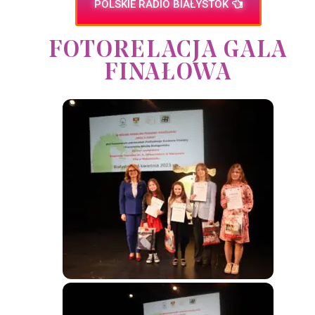
POLSKIE RADIO BIAŁYSTOK
FOTORELACJA GALA
FINAŁOWA