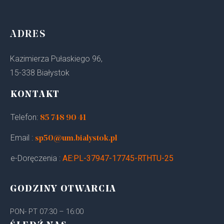
ADRES
Kazimierza Pułaskiego 96,
15-338 Białystok
KONTAKT
Telefon:
85 748 90 41
Email :
sp50@um.bialystok.pl
e-Doręczenia :
AE:PL-37947-17745-RTHTU-25
GODZINY OTWARCIA
PON- PT 07:30 – 16:00