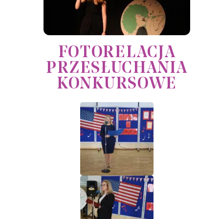
FOTORELACJA
PRZESŁUCHANIA
KONKURSOWE