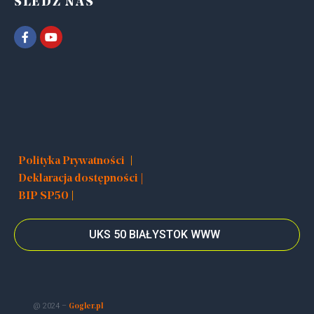
ŚLEDŹ NAS
|
Polityka Prywatności
Deklaracja dostępności |
|
BIP SP50
UKS 50 BIAŁYSTOK WWW
@ 2024 –
Gogler.pl