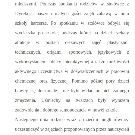
młodszymi. Podczas spotkania rodziców w stołówce z
Dyrekcją, naszych małych gości zajęli zabawą w holu
szkoły harcerze. Po spotkaniu w stołówce odbyła się
wycieczka po szkole, podczas której na dzieci czekały
atrakcje w postaci ciekawych zajęć plastyczno-
technicznych, origami, sportowych, językowych z
wykorzystaniem tablicy interaktywnej a także możliwości
aktywnego uczestnictwa w doświadczeniach w pracowni
chemicznej oraz fizycznej. Pomimo późnej pory dzieci
bawiły się doskonale i nie było widać po nich żadnego
zmęczenia. Uśmiechy na twarzach były wyrazem
zadowolenia i dobrego samopoczucia w nowej szkole.
Następnego dnia rodzice wraz z dziećmi mogli również
uczestniczyć w zajęciach proponowanych przez nauczycieli