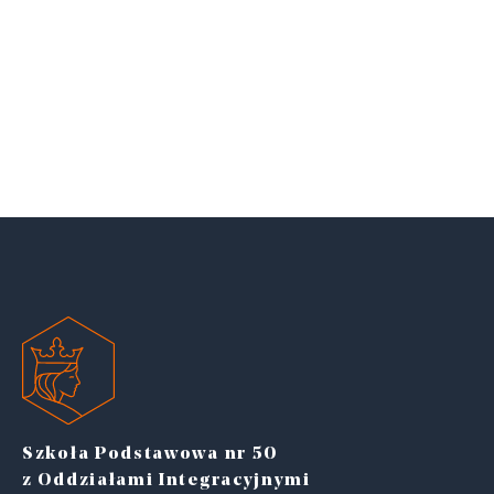
Szkoła Podstawowa nr 50
z Oddziałami Integracyjnymi