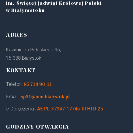
im. Świętej Jadwigi Królowej Polski
w Białymstoku
ADRES
Kazimierza Pułaskiego 96,
15-338 Białystok
KONTAKT
Telefon:
85 748 90 41
Email :
sp50@um.bialystok.pl
e-Doręczenia :
AE:PL-37947-17745-RTHTU-25
GODZINY OTWARCIA