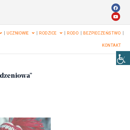
UCZNIOWIE
RODZICE
RODO
BEZPIECZEŃSTWO
KONTAKT
odzeniowa”