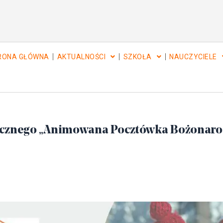
RONA GŁÓWNA
AKTUALNOŚCI
SZKOŁA
NAUCZYCIELE
ycznego „Animowana Pocztówka Bożonar