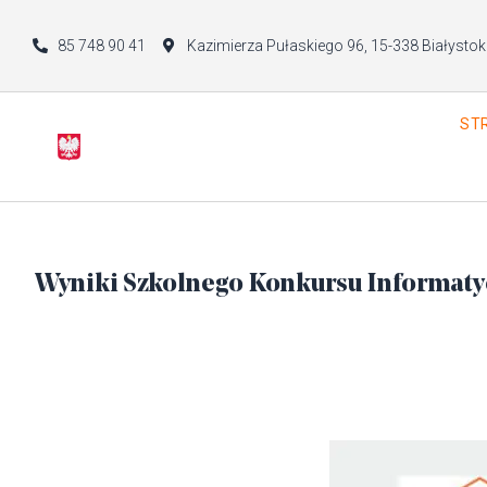
85 748 90 41
Kazimierza Pułaskiego 96, 15-338 Białystok
ST
Wyniki Szkolnego Konkursu Informat