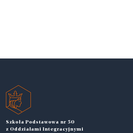
Szkoła Podstawowa nr 50
z Oddziałami Integracyjnymi