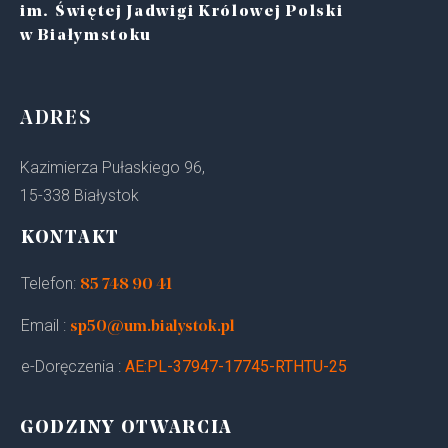
im. Świętej Jadwigi Królowej Polski
w Białymstoku
ADRES
Kazimierza Pułaskiego 96,
15-338 Białystok
KONTAKT
Telefon:
85 748 90 41
Email :
sp50@um.bialystok.pl
e-Doręczenia :
AE:PL-37947-17745-RTHTU-25
GODZINY OTWARCIA