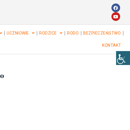
UCZNIOWIE
RODZICE
RODO
BEZPIECZEŃSTWO
KONTAKT
go