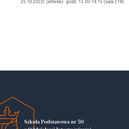
25.10.2022r. (wtorek)- godz. 13.30-14.15 (sala 218)
Szkoła Podstawowa nr 50