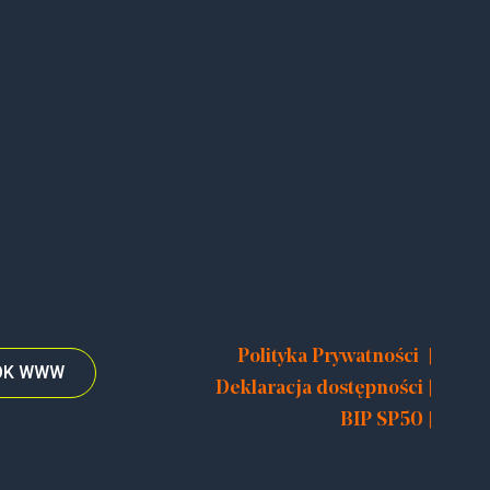
|
Polityka Prywatności
TOK WWW
|
Deklaracja dostępności
|
BIP SP50