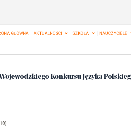
RONA GŁÓWNA
AKTUALNOŚCI
SZKOŁA
NAUCZYCIELE
 Wojewódzkiego Konkursu Języka Polskie
218)