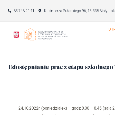
85 748 90 41
Kazimierza Pułaskiego 96, 15-338 Białystok
ST
Udostępnianie prac z etapu szkolnego
24.10.2022r. (poniedziałek) – godz.8.00 – 8.45 (sala 