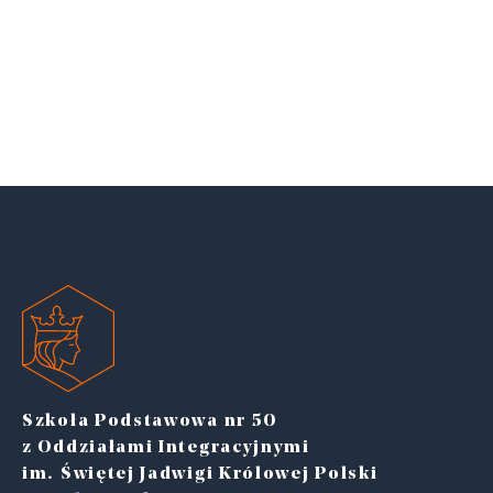
Szkoła Podstawowa nr 50
z Oddziałami Integracyjnymi
im. Świętej Jadwigi Królowej Polski