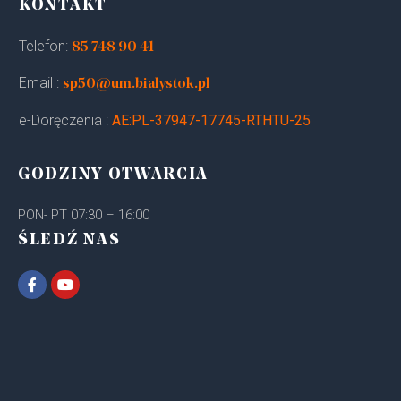
KONTAKT
Telefon:
85 748 90 41
Email :
sp50@um.bialystok.pl
e-Doręczenia :
AE:PL-37947-17745-RTHTU-25
GODZINY OTWARCIA
PON- PT 07:30 – 16:00
ŚLEDŹ NAS