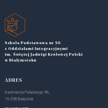
Szkoła Podstawowa nr 50
z Oddziałami Integracyjnymi
im. Świętej Jadwigi Królowej Polski
w Białymstoku
ADRES
Kazimierza Pułaskiego 96,
15-338 Białystok